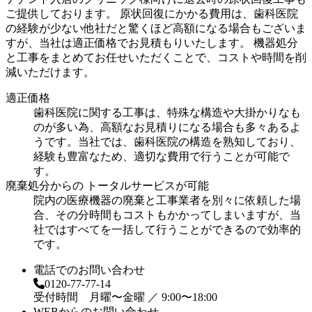
ご提供しております。 原状回復にかかる費用は、歯科医院
の経験が少ない他社だと驚くほど高額になる場合もございま
すが、当社は適正価格でお見積もりいたします。 機器処分
と工事をまとめてお任せいただくことで、コストや時間を削
減いただけます。
適正価格
歯科医院に関する工事は、特殊な構造や大掛かりなも
のが多い為、高額なお見積りになる場合も多々あるよ
うです。当社では、歯科医院の構造を熟知しており、
経験も豊富なため、適切な費用で行うことが可能で
す。
廃棄処分からの トータルサービスが可能
院内の医療機器の廃棄と工事業者を別々に依頼した場
合、その分時間もコストもかかってしまいますが、当
社ではすべてを一括して行うことができるので効率的
です。
電話でのお問い合わせ
0120-77-77-14
受付時間 月曜〜金曜 ／ 9:00〜18:00
WEBからのお問い合わせ