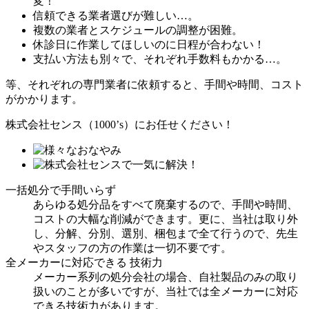
変！
信頼できる業者選びが難しい…。
複数の業者とスケジュールの調整が困難。
休診日に作業してほしいのに日程が合わない！
支払い方法も別々で、それぞれ手数料もかかる…。
等、それぞれの専門業者に依頼すると、手間や時間、コスト
がかかります。
株式会社センス（1000’s）にお任せください！
一括処分で手間いらず
あらゆる処分品をすべて廃棄するので、手間や時間、
コストの大幅な削減ができます。更に、当社は取り外
し、分解、分別、選別、梱包まで全て行うので、先生
やスタッフの方の作業は一切不要です。
全メーカーに対応できる 技術力
メーカー系列の処分会社の場合、自社製品のみの取り
扱いのことが多いですが、当社では全メーカーに対応
できる技術力があります。