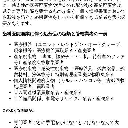
に、感染性の医療廃棄物や汚染の心配がある産業廃棄物は、
処分に専門知識を要するものが多く、個人情報書類において
も漏洩を防ぐため機密性をしっかり担保できる業者を選ぶ必
要があります。
歯科医院廃業に伴う処分品の種類と管轄業者の一例
医療機器 （ユニット・レントゲン・オートクレーブ、
現像機等）医療機器買取業者・産廃業者
産業廃棄物 （書類、診療チェア、机、待合室のソファ
等）産業廃棄物取集業者
医療廃棄物・感染性廃棄物 （医療器具・残留薬品、残
留材料、液体物等）特別管理産業廃棄物取集業者
個人情報関連廃棄物 （カルテ・パソコン等）古紙回収
処理業者、買取業者
ＯＡ関連機器買取業者・産廃業者
什器備品関係、家電等リサイクル業者・産廃業者
このような問題が…
専門業者ごとに手配をかけないといけないなんて大