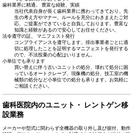
歯科業界に精通。 豊富な経験、実績
当社代表自身が長く歯科業界に携わってきており、先
生の考え方やマナー、ルールを充分にわきまえたご対
応、ご提案ができていると自負しております。豊富な
知識と経験があるので安心してお任せください。
法令遵守の証、 マニフェスト発行
コンプライアンスを遵守します。排出事業者ごとに適
切に処理したことを証明するマニフェストを発行する
ので、不法投棄の心配はいりません。
小単位でも承ります
買い替えに伴う古いユニットの処分、壊れて処分に困
っているオートクレーブ、現像機の処分、技工室の機
械類の処分など小単位での処分も承ります。お気軽に
ご相談ください。
歯科医院内のユニット・ レントゲン移
設業務
メーカーや型式に関わらず全機器の取り外し及び据付、動作