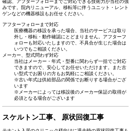
確認、アフターフォローまでご対応できる技術力が当社の強
みです。院内リニューアル、移転等に伴うユニット・レント
ゲンなどの機器移設もお任せください。
アフターフォローまで対応
医療機器の移設を承った場合、当社のサービスは取り
外し・移転・動作確認にとどまりません。アフターフ
ォローも対応いたしますので、不具合が生じた場合は
いつでもご相談ください。
メーカー、型式問わず対応
当社はメーカー・年式・型番に関わらず一括でご対応
できますので、安心してお任せいただけます。また古
い型式でお困りの方もお気軽にご相談ください。
※古い年式は供給部品の関係でお断りする場合がござ
います
※メーカーによっては移設後のメーカー保証の取得が
必須となる場合がございます
スケルトン工事、 原状回復工事
テナント入居のクリニック様向けに退去時の原状回復工事も