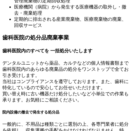
管理廃棄物の定期回収処理
医療機関（病院）から発生する医療機器の取外し・撤
去・廃棄処理
定期的に排出される産業廃棄物、医療廃棄物の廃棄、
回収サービス
歯科医院の処分品廃棄事業
歯科医院内のすべてを 一括処分いたします
デンタルユニットから薬品、カルテなどの個人情報書類まで
歯科医院内のあらゆる廃棄品の処分をワンストップで全てお
引き受けします。
当社はコンプライアンスを遵守しております。また、歯科に
特化しているので安心してお任せいただけます。
買い替え時に古い機器だけ処分したいなど小単位での作業も
承ります。お気軽にご相談ください。
院内設備の撤去で発生する処分品
一般的に、不用品は種類ごとに選別の上、各専門業者に処分
を依頼し、収集運搬の手配をかけなければなりません。特