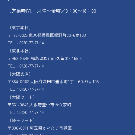
〔営業時間〕 月曜〜金曜／9：00〜18：00
〔東京本社〕
〒173-0025 東京都板橋区熊野町30-6＃103
TEL：0120-77-77-14
〔東北本社〕
〒963-8846 福島県郡山市久留米2-165-4
TEL：0120-77-77-14
〔大阪支店〕
〒564-0062 大阪府吹田市垂水町1丁目60₋37＃105
TEL：0120-77-77-14
〔大阪ヤード〕
〒561-0842 大阪府豊中市今在家町
TEL：0120-77-77-14
〔埼玉ヤード〕
〒336-0911 埼玉県さいたま市緑区