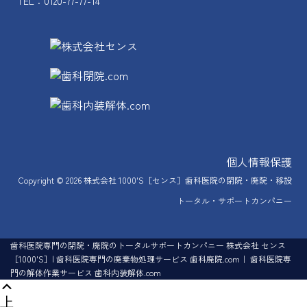
TEL：0120-77-77-14
個人情報保護
Copyright © 2026
株式会社 1000'S［センス］歯科医院の閉院・廃院・移設
トータル・サポートカンパニー
歯科医院専門の閉院・廃院のトータルサポートカンパニー 株式会社 センス
［1000'S］| 歯科医院専門の廃棄物処理サービス 歯科廃院.com｜ 歯科医院専
門の解体作業サービス 歯科内装解体.com
上