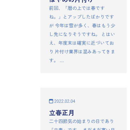
前回、「暦の上では春です
ね。」とアップしたばかりです
が 今年は雪が多く、春はもう少
し先になりそうですね。 とはい
え、年度末は確実に近づいてお
り 片付け業界は混みあってきま
す。 …
2022.02.04
立春正月
二十四節気の始まりの日であり
「立春」です。 まだまだ寒い日