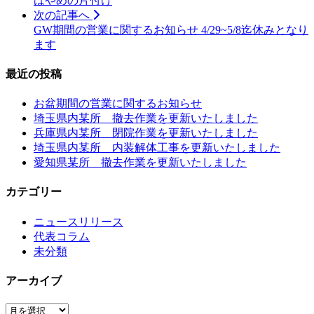
はやめの片付け
次の記事へ
GW期間の営業に関するお知らせ 4/29~5/8迄休みとなり
ます
最近の投稿
お盆期間の営業に関するお知らせ
埼玉県内某所 撤去作業を更新いたしました
兵庫県内某所 閉院作業を更新いたしました
埼玉県内某所 内装解体工事を更新いたしました
愛知県某所 撤去作業を更新いたしました
カテゴリー
ニュースリリース
代表コラム
未分類
アーカイブ
ア