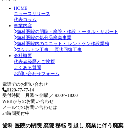
ー
HOME
カ
ニュースリリース
イ
代表コラム
ブ
事業内容
歯科医院の閉院・廃院・移設 トータル・サポート
歯科医院の処分品廃棄事業
歯科医院内のユニット・ レントゲン移設業務
スケルトン工事、 原状回復工事
会社概要
代表者経歴とご挨拶
よくある質問
お問い合わせフォーム
電話でのお問い合わせ
0120-77-77-14
受付時間 月曜〜金曜 ／ 9:00〜18:00
WEBからのお問い合わせ
メールでのお問い合わせは
24時間受付中
歯科 医院の閉院 廃院 移転 引越し 廃業に伴う廃棄