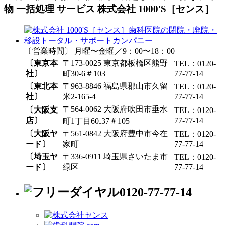
物 一括処理 サービス 株式会社 1000'S［センス］
〔営業時間〕 月曜〜金曜／9：00〜18：00
〔東京本
〒173-0025 東京都板橋区熊野
TEL：0120-
社〕
町30-6＃103
77-77-14
〔東北本
〒963-8846 福島県郡山市久留
TEL：0120-
社〕
米2-165-4
77-77-14
〒564-0062 大阪府吹田市垂水
〔大阪支
TEL：0120-
店〕
77-77-14
町1丁目60₋37＃105
〔大阪ヤ
〒561-0842 大阪府豊中市今在
TEL：0120-
ード〕
家町
77-77-14
〔埼玉ヤ
〒336-0911 埼玉県さいたま市
TEL：0120-
ード〕
緑区
77-77-14
0120-77-77-14