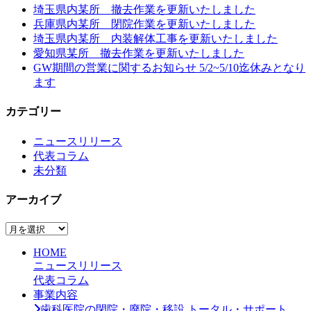
埼玉県内某所 撤去作業を更新いたしました
兵庫県内某所 閉院作業を更新いたしました
埼玉県内某所 内装解体工事を更新いたしました
愛知県某所 撤去作業を更新いたしました
GW期間の営業に関するお知らせ 5/2~5/10迄休みとなり
ます
カテゴリー
ニュースリリース
代表コラム
未分類
アーカイブ
ア
ー
HOME
カ
ニュースリリース
イ
代表コラム
ブ
事業内容
歯科医院の閉院・廃院・移設 トータル・サポート