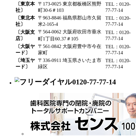
〔東京本
〒173-0025 東京都板橋区熊野
TEL：0120-
社〕
町30-6＃103
77-77-14
〔東北本
〒963-8846 福島県郡山市久留
TEL：0120-
社〕
米2-165-4
77-77-14
〒564-0062 大阪府吹田市垂水
〔大阪支
TEL：0120-
店〕
77-77-14
町1丁目60₋37＃105
〔大阪ヤ
〒561-0842 大阪府豊中市今在
TEL：0120-
ード〕
家町
77-77-14
〔埼玉ヤ
〒336-0911 埼玉県さいたま市
TEL：0120-
ード〕
緑区
77-77-14
0120-77-77-14