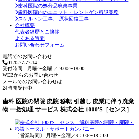
歯科医院の処分品廃棄事業
歯科医院内のユニット・ レントゲン移設業務
スケルトン工事、 原状回復工事
会社概要
代表者経歴とご挨拶
よくある質問
お問い合わせフォーム
電話でのお問い合わせ
0120-77-77-14
受付時間 月曜〜金曜 ／ 9:00〜18:00
WEBからのお問い合わせ
メールでのお問い合わせは
24時間受付中
歯科 医院の閉院 廃院 移転 引越し 廃業に伴う廃棄
物 一括処理 サービス 株式会社 1000'S［センス］
〔営業時間〕 月曜〜金曜／9：00〜18：00