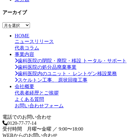
アーカイブ
ア
ー
HOME
カ
ニュースリリース
イ
代表コラム
ブ
事業内容
歯科医院の閉院・廃院・移設 トータル・サポート
歯科医院の処分品廃棄事業
歯科医院内のユニット・ レントゲン移設業務
スケルトン工事、 原状回復工事
会社概要
代表者経歴とご挨拶
よくある質問
お問い合わせフォーム
電話でのお問い合わせ
0120-77-77-14
受付時間 月曜〜金曜 ／ 9:00〜18:00
WEBからのお問い合わせ