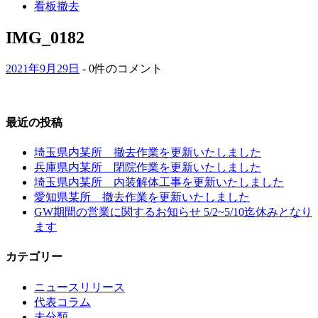
看板撤去
IMG_0182
2021年9月29日
- 0件のコメント
最近の投稿
埼玉県内某所 撤去作業を更新いたしました
兵庫県内某所 閉院作業を更新いたしました
埼玉県内某所 内装解体工事を更新いたしました
愛知県某所 撤去作業を更新いたしました
GW期間の営業に関するお知らせ 5/2~5/10迄休みとなり
ます
カテゴリー
ニュースリリース
代表コラム
未分類