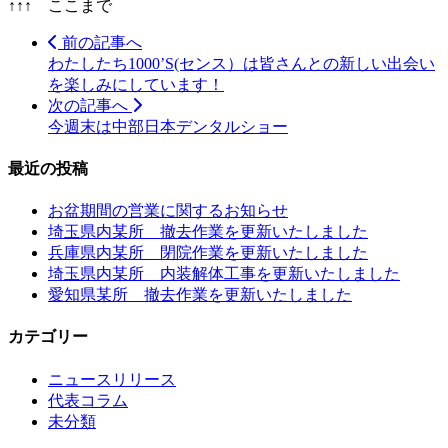
↑↑↑ ここまで
前の記事へ
わたしたち1000’S(センス）は皆さんとの新しい出会い
を楽しみにしています！
次の記事へ
今週末は中部日本デンタルショー
最近の投稿
お盆期間の営業に関するお知らせ
埼玉県内某所 撤去作業を更新いたしました
兵庫県内某所 閉院作業を更新いたしました
埼玉県内某所 内装解体工事を更新いたしました
愛知県某所 撤去作業を更新いたしました
カテゴリー
ニュースリリース
代表コラム
未分類