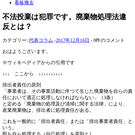
看板撤去
不法投棄は犯罪です。廃棄物処理法違
反とは？
カテゴリー:
代表コラム
-
2017年12月16日
- 0件のコメント
おはようございます。
※ウィキペディアからの引用です
↓↓↓ ここから ↓↓↓↓↓↓↓↓↓↓
排出者責任の原則
「事業者は、その事業活動に伴つて生じた廃棄物を自らの責
任において適正に処理しなければならない」（3条）
と定める「廃棄物の処理及び清掃に関する法律」により、
産業廃棄物は、排出者に処理責任がある。
これを一般的に「排出者責任」または「排出事業者責任」と
いう。
即ち自ら処理する（自己処理）を原則とし、