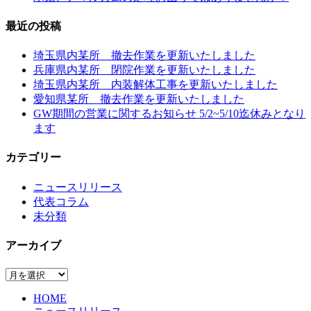
最近の投稿
埼玉県内某所 撤去作業を更新いたしました
兵庫県内某所 閉院作業を更新いたしました
埼玉県内某所 内装解体工事を更新いたしました
愛知県某所 撤去作業を更新いたしました
GW期間の営業に関するお知らせ 5/2~5/10迄休みとなり
ます
カテゴリー
ニュースリリース
代表コラム
未分類
アーカイブ
ア
ー
HOME
カ