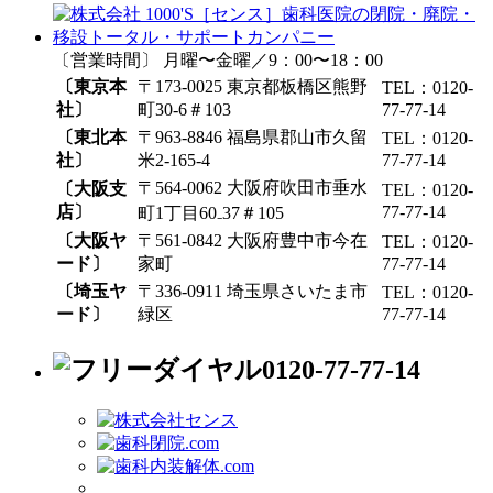
〔営業時間〕 月曜〜金曜／9：00〜18：00
〔東京本
〒173-0025 東京都板橋区熊野
TEL：0120-
社〕
町30-6＃103
77-77-14
〔東北本
〒963-8846 福島県郡山市久留
TEL：0120-
社〕
米2-165-4
77-77-14
〒564-0062 大阪府吹田市垂水
〔大阪支
TEL：0120-
店〕
77-77-14
町1丁目60₋37＃105
〔大阪ヤ
〒561-0842 大阪府豊中市今在
TEL：0120-
ード〕
家町
77-77-14
〔埼玉ヤ
〒336-0911 埼玉県さいたま市
TEL：0120-
ード〕
緑区
77-77-14
0120-77-77-14