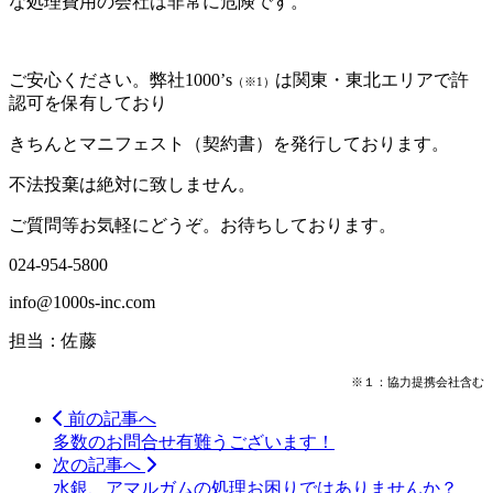
な処理費用の会社は非常に危険です。
ご安心ください。弊社1000’s
は関東・東北エリアで許
（※1）
認可を保有しており
きちんとマニフェスト（契約書）を発行しております。
不法投棄は絶対に致しません。
ご質問等お気軽にどうぞ。お待ちしております。
024-954-5800
info@1000s-inc.com
担当：佐藤
※１：協力提携会社含む
前の記事へ
多数のお問合せ有難うございます！
次の記事へ
水銀、アマルガムの処理お困りではありませんか？