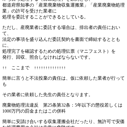
都道府県知事の「産業廃棄物収集運搬業」「産業廃棄物処理
業」の許可を受けた業者に
処理を委託することができるとしている。
ただし、産廃業者に委託する場合は、排出者の責任におい
て、
法定の事項を盛り込んだ委託契約を書面で締結するととも
に、
処理完了を確認するための処理伝票（マニフェスト）を
発行、回収、照合しなければならないです。
↑↑ ここまで ↑↑↑↑↑↑↑↑↑↑↑↑↑↑
簡単に言うと不法投棄の責任は、仮に依頼した業者が行って
も
その業者に依頼した先生の責任となります。
廃棄物処理法違反 第25条第32条：5年以下の懲役若しくは
1000万円の罰金またはこの併科
簡単に安請け合いする収集運搬会社だったり、無許可で安価