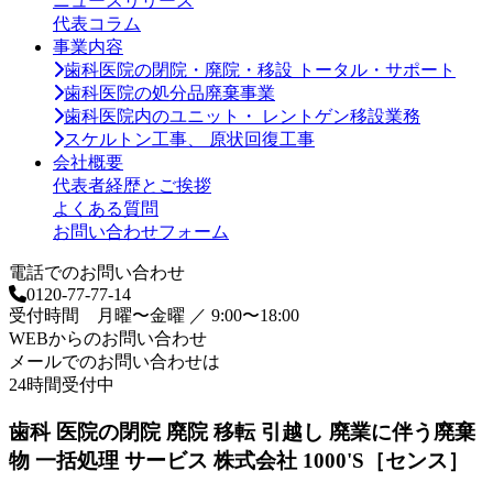
ニュースリリース
イ
代表コラム
ブ
事業内容
歯科医院の閉院・廃院・移設 トータル・サポート
歯科医院の処分品廃棄事業
歯科医院内のユニット・ レントゲン移設業務
スケルトン工事、 原状回復工事
会社概要
代表者経歴とご挨拶
よくある質問
お問い合わせフォーム
電話でのお問い合わせ
0120-77-77-14
受付時間 月曜〜金曜 ／ 9:00〜18:00
WEBからのお問い合わせ
メールでのお問い合わせは
24時間受付中
歯科 医院の閉院 廃院 移転 引越し 廃業に伴う廃棄
物 一括処理 サービス 株式会社 1000'S［センス］