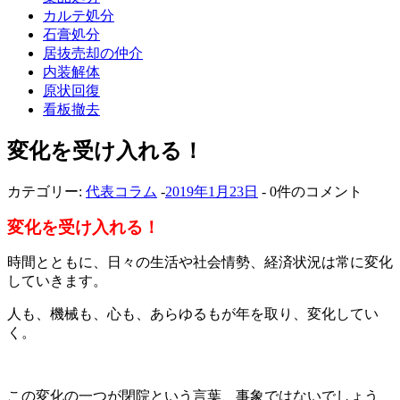
カルテ処分
石膏処分
居抜売却の仲介
内装解体
原状回復
看板撤去
変化を受け入れる！
カテゴリー:
代表コラム
-
2019年1月23日
- 0件のコメント
変化を受け入れる！
時間とともに、日々の生活や社会情勢、経済状況は常に変化
していきます。
人も、機械も、心も、あらゆるもが年を取り、変化してい
く。
この変化の一つが閉院という言葉、事象ではないでしょう