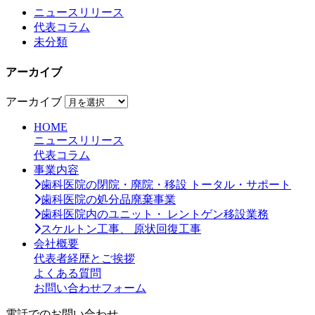
ニュースリリース
代表コラム
未分類
アーカイブ
アーカイブ
HOME
ニュースリリース
代表コラム
事業内容
歯科医院の閉院・廃院・移設 トータル・サポート
歯科医院の処分品廃棄事業
歯科医院内のユニット・ レントゲン移設業務
スケルトン工事、 原状回復工事
会社概要
代表者経歴とご挨拶
よくある質問
お問い合わせフォーム
電話でのお問い合わせ