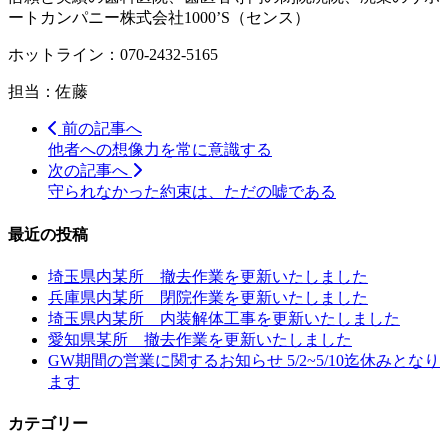
ートカンパニー株式会社1000’S（センス）
ホットライン：070-2432-5165
担当：佐藤
前の記事へ
他者への想像力を常に意識する
次の記事へ
守られなかった約束は、ただの嘘である
最近の投稿
埼玉県内某所 撤去作業を更新いたしました
兵庫県内某所 閉院作業を更新いたしました
埼玉県内某所 内装解体工事を更新いたしました
愛知県某所 撤去作業を更新いたしました
GW期間の営業に関するお知らせ 5/2~5/10迄休みとなり
ます
カテゴリー