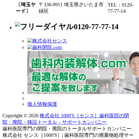
〔埼玉ヤ
〒336-0911 埼玉県さいたま市
TEL：0120-
ード〕
緑区
77-77-14
0120-77-77-14
個人情報保護
Copyright © 2026
株式会社 1000'S［センス］歯科医院の閉
院・廃院・移設トータル・サポートカンパニー
歯科医院専門の閉院・廃院のトータルサポートカンパニー
株式会社 センス［1000'S］| 歯科医院専門の廃棄物処理サー