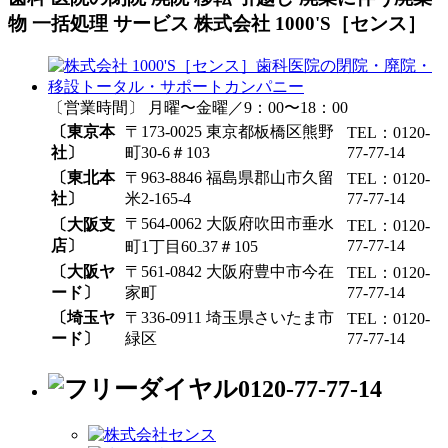
物 一括処理 サービス 株式会社 1000'S［センス］
〔営業時間〕 月曜〜金曜／9：00〜18：00
〔東京本
〒173-0025 東京都板橋区熊野
TEL：0120-
社〕
町30-6＃103
77-77-14
〔東北本
〒963-8846 福島県郡山市久留
TEL：0120-
社〕
米2-165-4
77-77-14
〒564-0062 大阪府吹田市垂水
〔大阪支
TEL：0120-
店〕
77-77-14
町1丁目60₋37＃105
〔大阪ヤ
〒561-0842 大阪府豊中市今在
TEL：0120-
ード〕
家町
77-77-14
〔埼玉ヤ
〒336-0911 埼玉県さいたま市
TEL：0120-
ード〕
緑区
77-77-14
0120-77-77-14