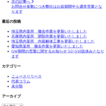
次の記事へ
お問合せ多数につき弊社はお盆期間中も通常営業とな
ります
最近の投稿
埼玉県内某所 撤去作業を更新いたしました
兵庫県内某所 閉院作業を更新いたしました
埼玉県内某所 内装解体工事を更新いたしました
愛知県某所 撤去作業を更新いたしました
GW期間の営業に関するお知らせ 5/2~5/10迄休みとなり
ます
カテゴリー
ニュースリリース
代表コラム
未分類
アーカイブ
ア