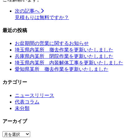
次の記事へ
見積もりは無料ですか？
最近の投稿
お盆期間の営業に関するお知らせ
埼玉県内某所 撤去作業を更新いたしました
兵庫県内某所 閉院作業を更新いたしました
埼玉県内某所 内装解体工事を更新いたしました
愛知県某所 撤去作業を更新いたしました
カテゴリー
ニュースリリース
代表コラム
未分類
アーカイブ
ア