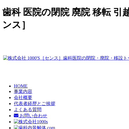
歯科 医院の閉院 廃院 移転 引
ンス］
HOME
事業内容
会社概要
代表者経歴とご挨拶
よくある質問
お問い合わせ