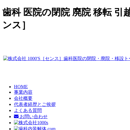
歯科 医院の閉院 廃院 移転 引
ンス］
HOME
事業内容
会社概要
代表者経歴とご挨拶
よくある質問
お問い合わせ