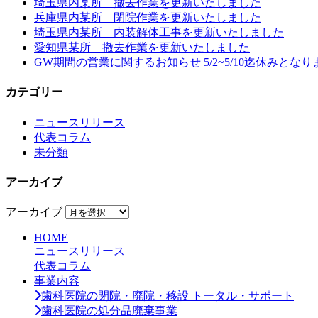
埼玉県内某所 撤去作業を更新いたしました
兵庫県内某所 閉院作業を更新いたしました
埼玉県内某所 内装解体工事を更新いたしました
愛知県某所 撤去作業を更新いたしました
GW期間の営業に関するお知らせ 5/2~5/10迄休みとなり
カテゴリー
ニュースリリース
代表コラム
未分類
アーカイブ
アーカイブ
HOME
ニュースリリース
代表コラム
事業内容
歯科医院の閉院・廃院・移設 トータル・サポート
歯科医院の処分品廃棄事業